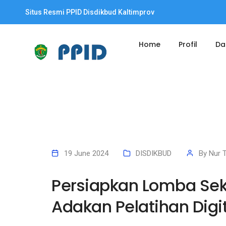
Situs Resmi PPID Disdikbud Kaltimprov
Home
Profil
Da
19 June 2024
DISDIKBUD
By
Nur 
Persiapkan Lomba Sek
Adakan Pelatihan Digi