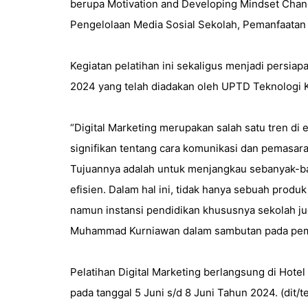
berupa Motivation and Developing Mindset Chan
Pengelolaan Media Sosial Sekolah, Pemanfaatan 
Kegiatan pelatihan ini sekaligus menjadi persia
2024 yang telah diadakan oleh UPTD Teknologi K
“Digital Marketing merupakan salah satu tren d
signifikan tentang cara komunikasi dan pemasara
Tujuannya adalah untuk menjangkau sebanyak-b
efisien. Dalam hal ini, tidak hanya sebuah produ
namun instansi pendidikan khususnya sekolah jug
Muhammad Kurniawan dalam sambutan pada pemb
Pelatihan Digital Marketing berlangsung di Hotel
pada tanggal 5 Juni s/d 8 Juni Tahun 2024. (dit/