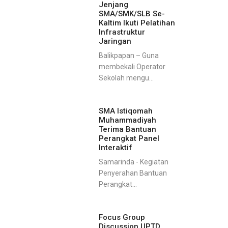
Jenjang
SMA/SMK/SLB Se-
Kaltim Ikuti Pelatihan
Infrastruktur
Jaringan
Balikpapan – Guna
membekali Operator
Sekolah mengu...
SMA Istiqomah
Muhammadiyah
Terima Bantuan
Perangkat Panel
Interaktif
Samarinda - Kegiatan
Penyerahan Bantuan
Perangkat...
Focus Group
Discussion UPTD