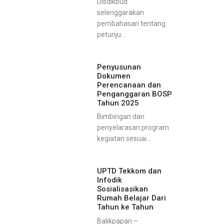
Disdikbud
selenggarakan
pembahasan tentang
petunju...
Penyusunan
Dokumen
Perencanaan dan
Penganggaran BOSP
Tahun 2025
Bimbingan dan
penyelarasan program
kegiatan sesuai...
UPTD Tekkom dan
Infodik
Sosialisasikan
Rumah Belajar Dari
Tahun ke Tahun
Balikpapan –