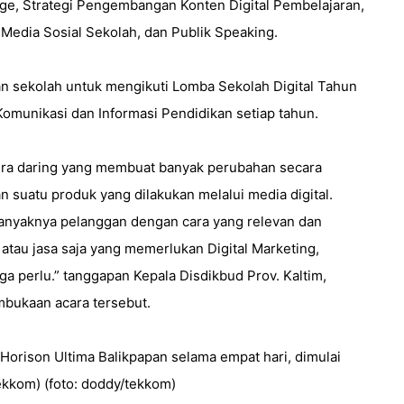
ge, Strategi Pengembangan Konten Digital Pembelajaran,
Media Sosial Sekolah, dan Publik Speaking.
pan sekolah untuk mengikuti Lomba Sekolah Digital Tahun
omunikasi dan Informasi Pendidikan setiap tahun.
i era daring yang membuat banyak perubahan secara
n suatu produk yang dilakukan melalui media digital.
anyaknya pelanggan dengan cara yang relevan dan
k atau jasa saja yang memerlukan Digital Marketing,
a perlu.” tanggapan Kepala Disdikbud Prov. Kaltim,
ukaan acara tersebut.
 Horison Ultima Balikpapan selama empat hari, dimulai
tekkom) (foto: doddy/tekkom)