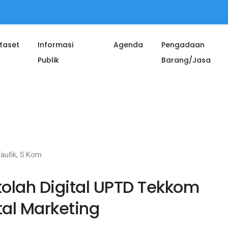
taset
Informasi
Agenda
Pengadaan
Publik
Barang/Jasa
Taufik, S.Kom
olah Digital UPTD Tekkom
tal Marketing