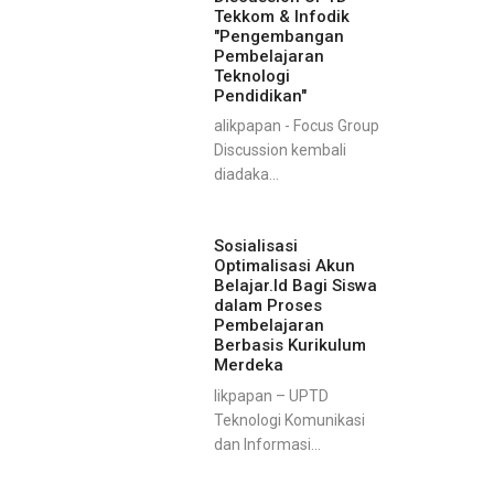
Tekkom & Infodik
"Pengembangan
Pembelajaran
Teknologi
Pendidikan"
alikpapan - Focus Group
Discussion kembali
diadaka...
Sosialisasi
Optimalisasi Akun
Belajar.Id Bagi Siswa
dalam Proses
Pembelajaran
Berbasis Kurikulum
Merdeka
likpapan – UPTD
Teknologi Komunikasi
dan Informasi...